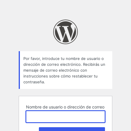
Por favor, introduce tu nombre de usuario o
dirección de correo electrónico. Recibirás un
mensaje de correo electrónico con
instrucciones sobre cómo restablecer tu
contraseña.
Nombre de usuario o dirección de correo