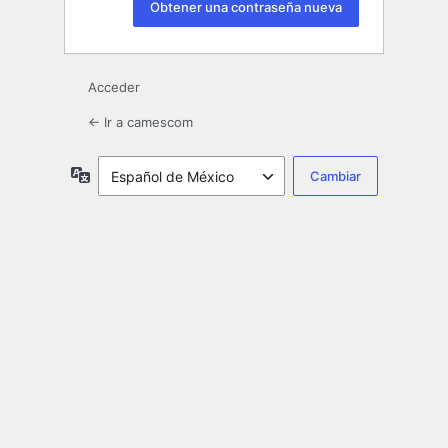
Acceder
← Ir a camescom
Idioma