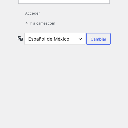
Acceder
← Ir a camescom
Idioma