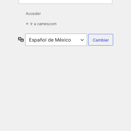
Acceder
← Ir a camescom
Idioma