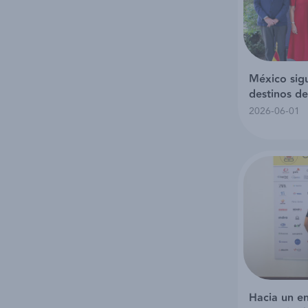
México sigu
destinos de
2026-06-01
Hacia un e