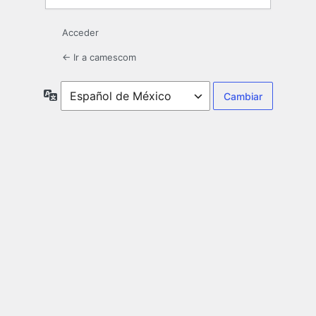
Acceder
← Ir a camescom
Idioma