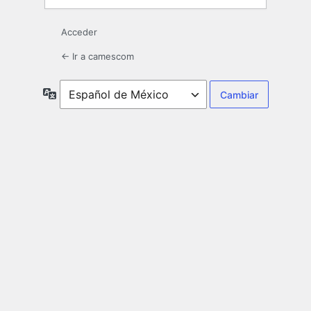
Acceder
← Ir a camescom
Idioma