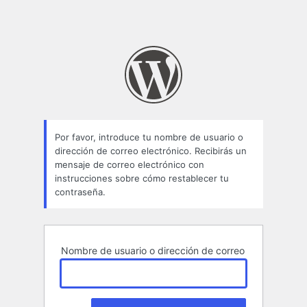
Por favor, introduce tu nombre de usuario o
dirección de correo electrónico. Recibirás un
mensaje de correo electrónico con
instrucciones sobre cómo restablecer tu
contraseña.
Nombre de usuario o dirección de correo