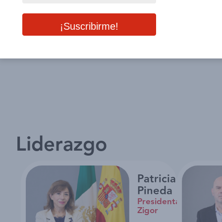
Liderazgo
Patricia
Pineda
Presidenta
Zigor