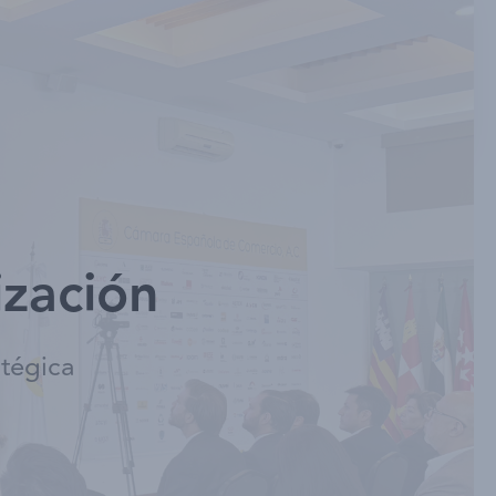
Noticias
Contacto
Ingresar
ización
atégica