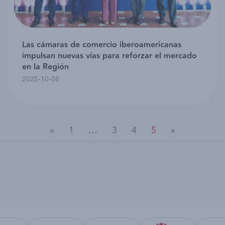
Las cámaras de comercio iberoamericanas
impulsan nuevas vías para reforzar el mercado
en la Región
2025-10-08
«
1
…
3
4
5
»