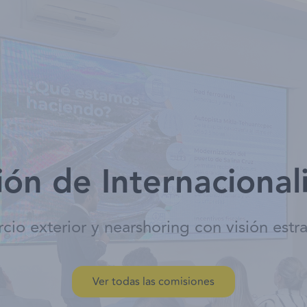
Nosotros
Socios
Servicios
Eventos
ón de Internacional
io exterior y nearshoring con visión estr
Ver todas las comisiones