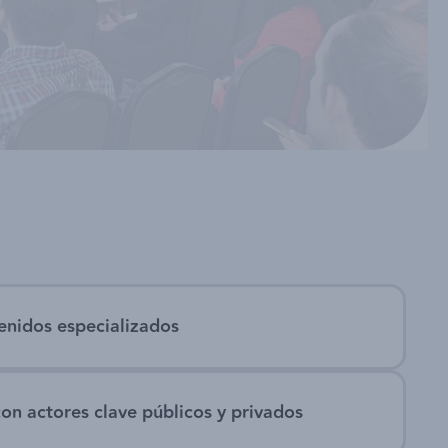
enidos especializados
con actores clave públicos y privados