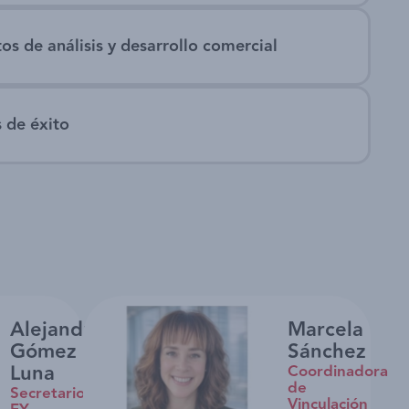
s de análisis y desarrollo comercial
s de éxito
Alejandro
Marcela
Gómez
Sánchez
Luna
Coordinadora
de
Secretario
Vinculación