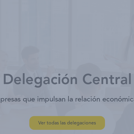
Nosotros
Socios
Servicios
Eventos
Delegación Central
resas que impulsan la relación económic
Ver todas las delegaciones