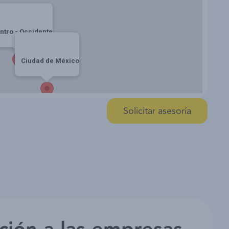
ntro - Occidente
Ciudad de México
Solicitar asesoría