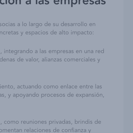
ión a las empresas
cias a lo largo de su desarrollo en
ncretas y espacios de alto impacto:
al, integrando a las empresas en una red
denas de valor, alianzas comerciales y
iento, actuando como enlace entre las
cas, y apoyando procesos de expansión,
, como reuniones privadas, brindis de
fomentan relaciones de confianza y