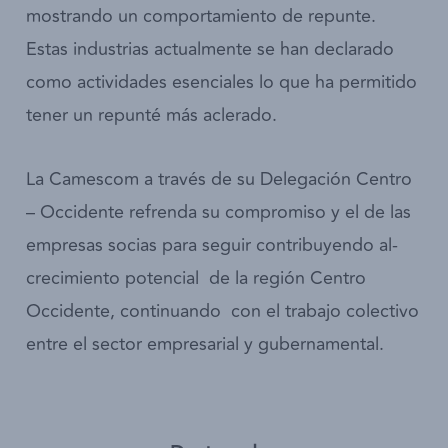
mostrando un comportamiento de repunte.
Estas industrias actualmente se han declarado
como actividades esenciales lo que ha permitido
tener un repunté más aclerado.
La Camescom a través de su Delegación Centro
– Occidente refrenda su compromiso y el de las
empresas socias para seguir contribuyendo al­­­
crecimiento potencial de la región Centro
Occidente, continuando con el trabajo colectivo
entre el sector empresarial y gubernamental.­­