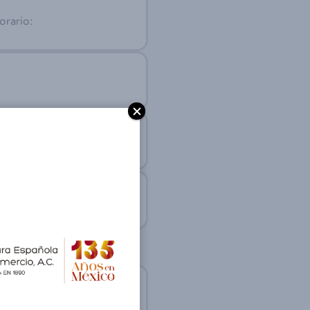
orario: