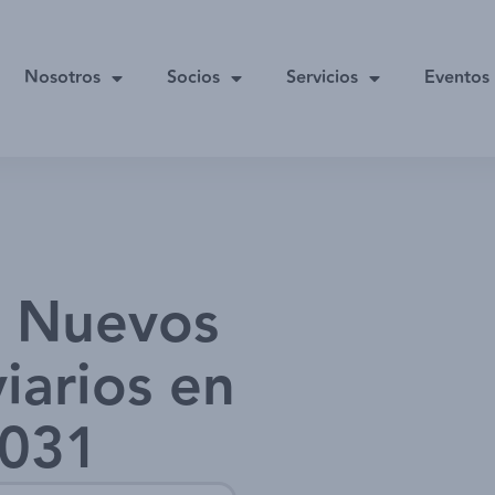
Nosotros
Socios
Servicios
Eventos
 | Nuevos
iarios en
2031