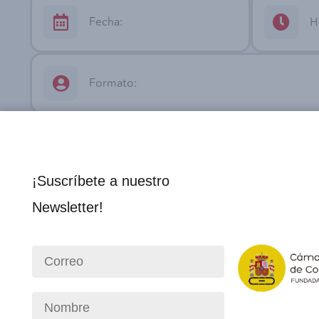
Fecha:
H
Formato:
Dirección:
¡Suscríbete a nuestro
Comisión:
Newsletter!
Cuota de recuperación
Evento Gratuito