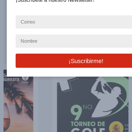
¡Suscríbete a nuestro Newsletter!
Otros Eventos