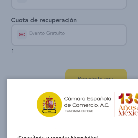
Cuota de recuperación
Evento Gratuito
1
Registrate aqui
Registrate aqui