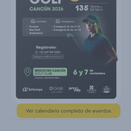
Ver calendario completo de eventos