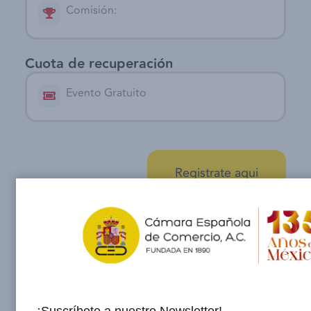
Comisión:
Cuota de recuperación
Evento Gratuito
Registrate aqui
Registrate aqui