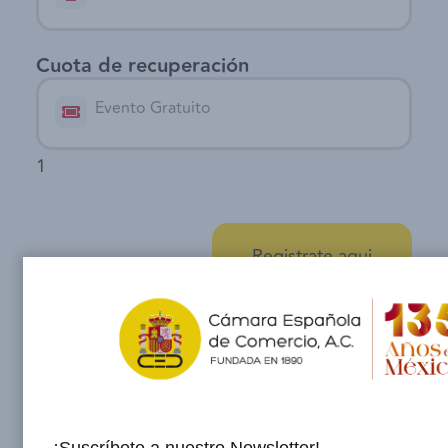
Cuota de recuperación
Evento Gratuito
1
Registrate aqui
Registrate aqui