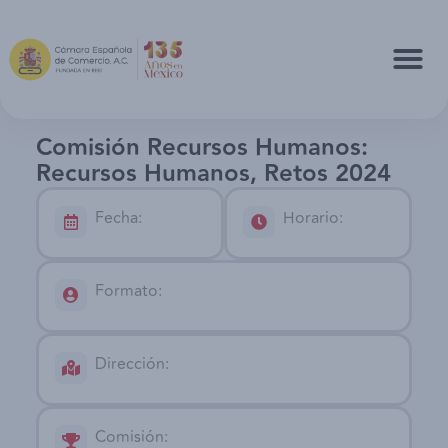
Comisión Recursos Humanos:
Recursos Humanos, Retos 2024
Fecha:
Horario:
Formato:
Dirección:
Comisión: