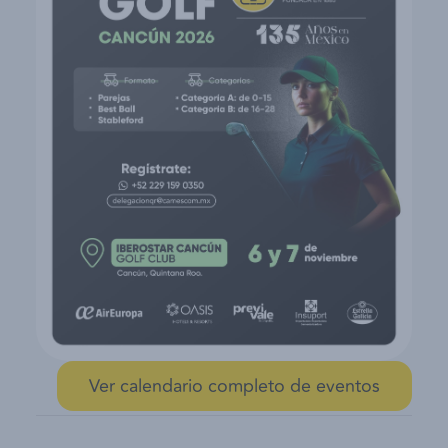
Ver calendario completo de eventos