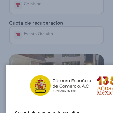
Comisión:
Cuota de recuperación
Evento Gratuito