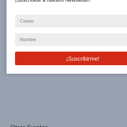
¡Suscríbete a nuestro Newsletter!
Registrate aqui
Registrate aqui