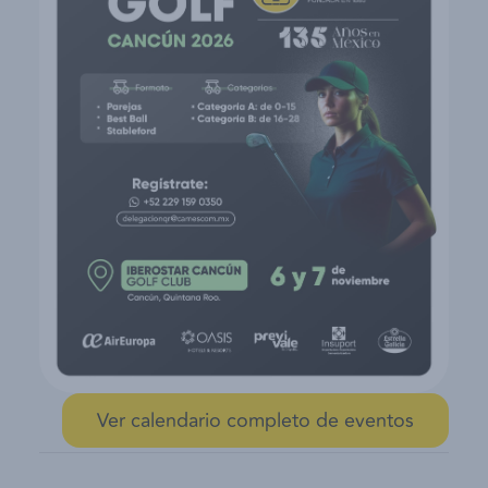
Ver calendario completo de eventos