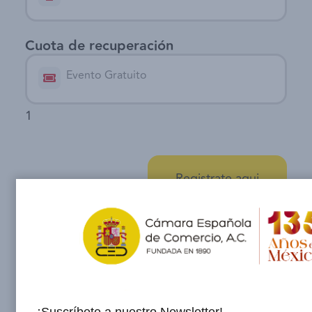
Cuota de recuperación
Evento Gratuito
1
Registrate aqui
Registrate aqui