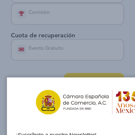
Comisión:
Cuota de recuperación
Evento Gratuito
Registrate aqui
Registrate aqui