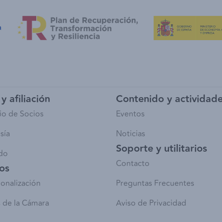
y afiliación
Contenido y actividad
io de Socios
Eventos
sía
Noticias
Soporte y utilitarios
do
Contacto
ios
ionalización
Preguntas Frecuentes
 de la Cámara
Aviso de Privacidad