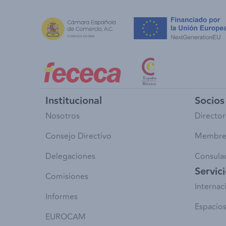
Institucional
Socios 
Nosotros
Director
Consejo Directivo
Membre
Delegaciones
Consula
Servic
Comisiones
Internac
Informes
Espacios
EUROCAM