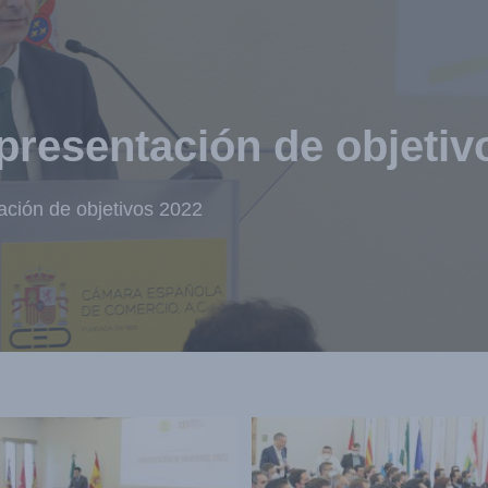
Nosotros
Socios
Servicios
Eventos
presentación de objetiv
ación de objetivos 2022