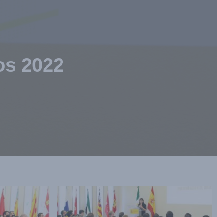
Noticias
Contacto
Ingresar
os 2022