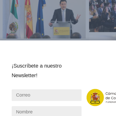
¡Suscríbete a nuestro
Newsletter!