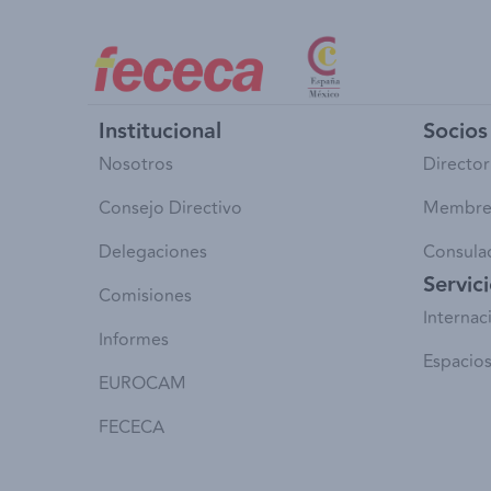
Institucional
Socios 
Nosotros
Director
Consejo Directivo
Membre
Delegaciones
Consula
Servic
Comisiones
Internac
Informes
Espacios
EUROCAM
FECECA