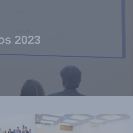
Noticias
Contacto
Ingresar
os 2023