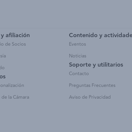
y afiliación
Contenido y actividad
io de Socios
Eventos
sía
Noticias
Soporte y utilitarios
do
Contacto
ios
ionalización
Preguntas Frecuentes
 de la Cámara
Aviso de Privacidad