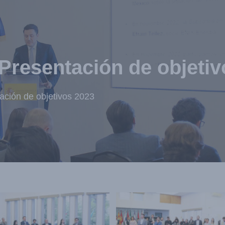
Nosotros
Socios
Servicios
Eventos
Presentación de objetiv
ación de objetivos 2023