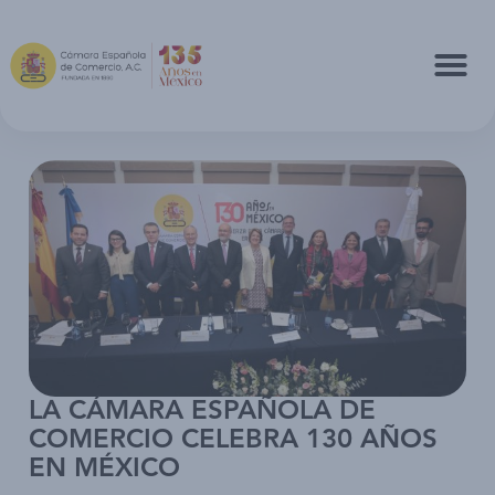
LA CÁMARA ESPAÑOLA DE
COMERCIO CELEBRA 130 AÑOS
EN MÉXICO