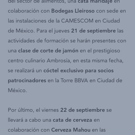
del sector de alimentos, una
cata maridaje
en
colaboración con
Bodegas Lleiroso
con sede en
las instalaciones de la CAMESCOM en Ciudad
de México. Para el jueves
21 de septiembre
las
actividades de formación se harán presentes con
una
clase de corte de jamón
en el prestigioso
centro culinario Ambrosía, en esta misma fecha,
se realizará un
cóctel exclusivo para socios
patrocinadores
en la Torre BBVA en Ciudad de
México.
Por último, el viernes
22 de septiembre
se
llevará a cabo una
cata de cerveza
en
colaboración con
Cerveza Mahou
en las