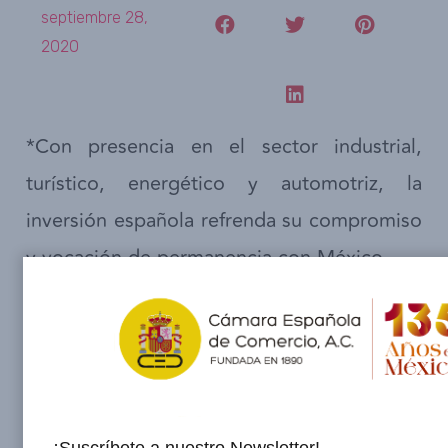
septiembre 28,
2020
*Con presencia en el sector industrial,
turístico, energético y automotriz, la
inversión española refrenda su compromiso
y vocación de permanencia con México.