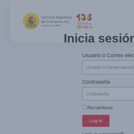
Inicia sesió
Usuario o Correo elec
Contraseña
Recuérdame
Log In