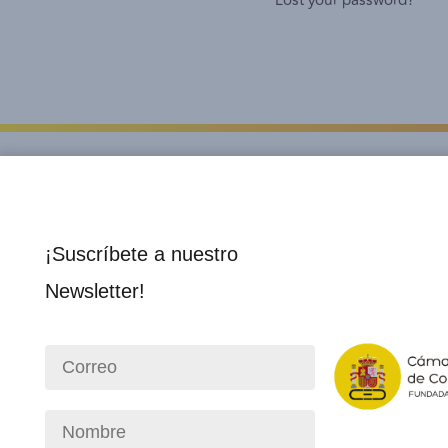
Lost your password?
¡Suscríbete a nuestro
Newsletter!
Institucional
Socios 
Nosotros
Director
Consejo Directivo
Membre