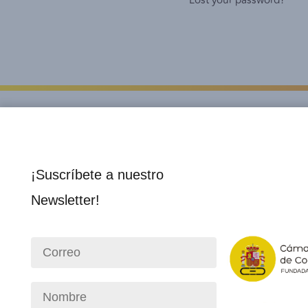
Lost your password?
¡Suscríbete a nuestro
Newsletter!
Institucional
Socios 
Nosotros
Director
Consejo Directivo
Membre