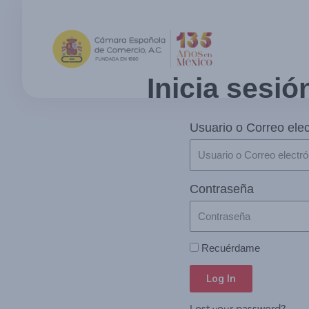
Inicia sesió
Usuario o Correo elec
Contraseña
Recuérdame
Log In