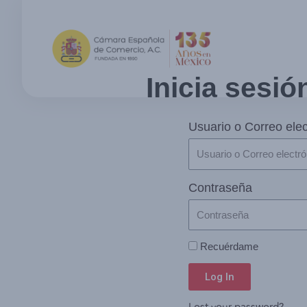
Inicia sesió
Usuario o Correo elec
Contraseña
Recuérdame
Log In