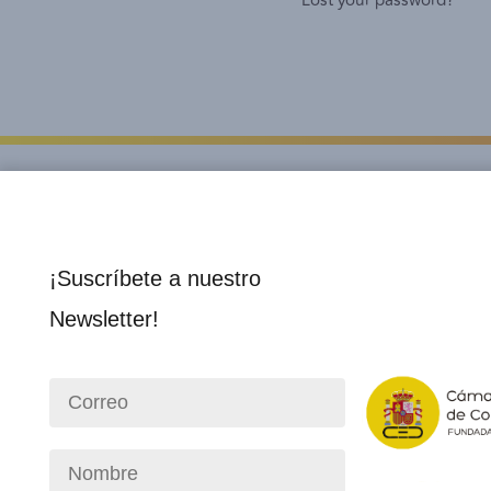
Lost your password?
¡Suscríbete a nuestro
Newsletter!
Institucional
Socios 
Nosotros
Director
Consejo Directivo
Membre