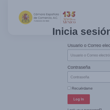
Inicia sesió
Usuario o Correo elec
Contraseña
Recuérdame
Log In