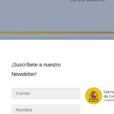
Lost your password?
¡Suscríbete a nuestro
Newsletter!
Institucional
Socios 
Nosotros
Director
Consejo Directivo
Membre