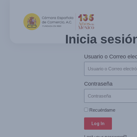
Inicia sesió
Usuario o Correo elec
Contraseña
Recuérdame
Log In