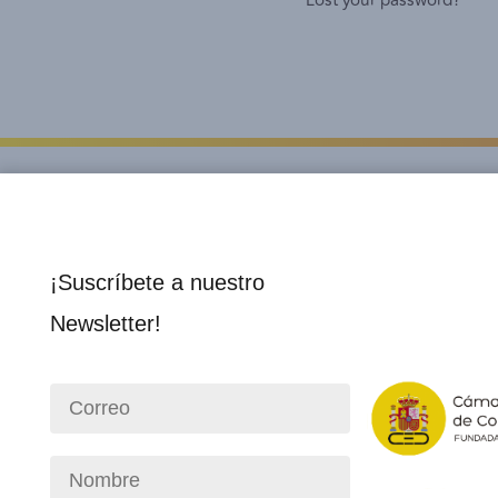
Lost your password?
¡Suscríbete a nuestro
Newsletter!
Institucional
Socios 
Nosotros
Director
Consejo Directivo
Membre