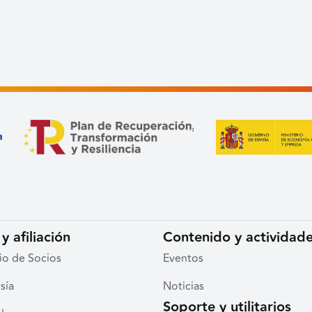
y afiliación
Contenido y actividad
io de Socios
Eventos
sía
Noticias
Soporte y utilitarios