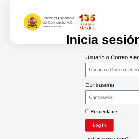
Inicia sesió
Usuario o Correo elec
Contraseña
Recuérdame
Log In