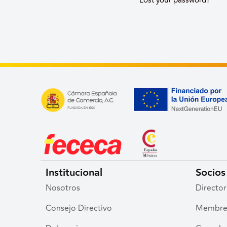
Lost your password?
Institucional
Socios 
Nosotros
Director
Consejo Directivo
Membre