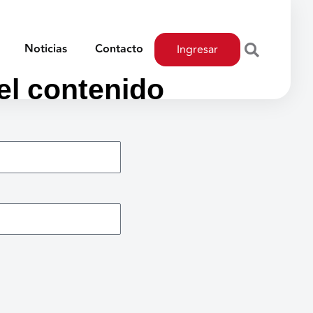
Noticias
Contacto
Ingresar
 el contenido