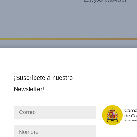
Lost your password?
¡Suscríbete a nuestro
Newsletter!
Institucional
Socios 
Nosotros
Director
Consejo Directivo
Membre