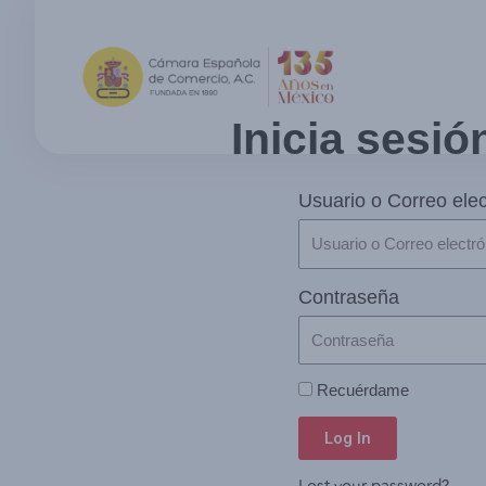
Inicia sesió
Usuario o Correo elec
Contraseña
Recuérdame
Log In