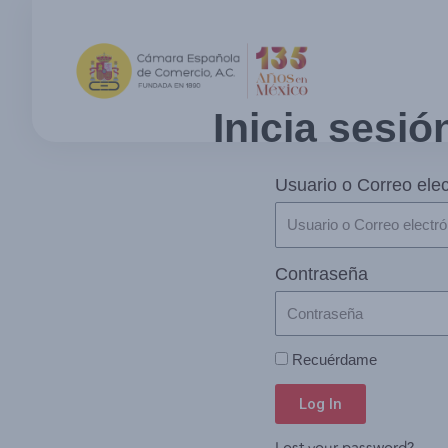
Inicia sesió
Usuario o Correo elec
Contraseña
Recuérdame
Log In