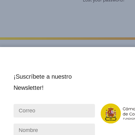
Lost your password?
¡Suscríbete a nuestro
Newsletter!
Institucional
Socios 
Nosotros
Director
Consejo Directivo
Membre