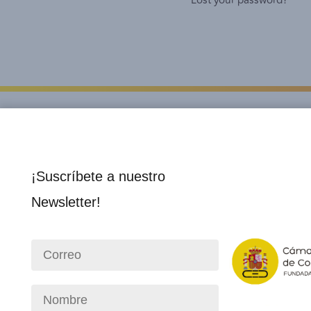
Lost your password?
¡Suscríbete a nuestro
Newsletter!
Institucional
Socios 
Nosotros
Director
Consejo Directivo
Membre