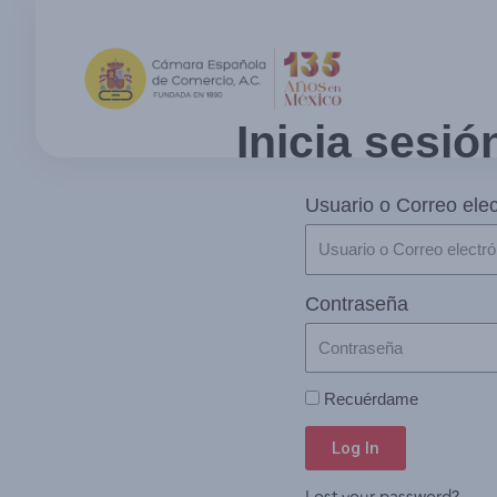
Inicia sesió
Usuario o Correo elec
Contraseña
Recuérdame
Log In