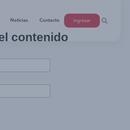
Noticias
Contacto
Ingresar
 el contenido