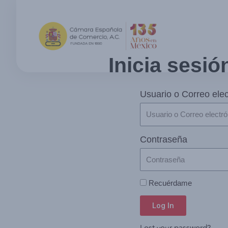
Inicia sesió
Usuario o Correo elec
Contraseña
Recuérdame
Log In