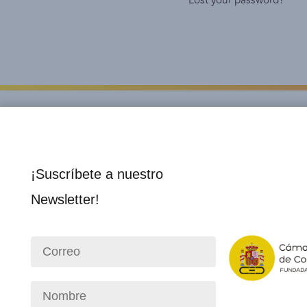
Lost your password?
¡Suscríbete a nuestro
Newsletter!
Institucional
Socios 
Nosotros
Director
Consejo Directivo
Membre