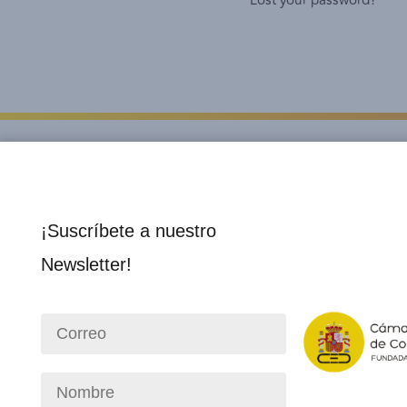
Lost your password?
¡Suscríbete a nuestro
Newsletter!
Institucional
Socios 
Nosotros
Director
Consejo Directivo
Membre