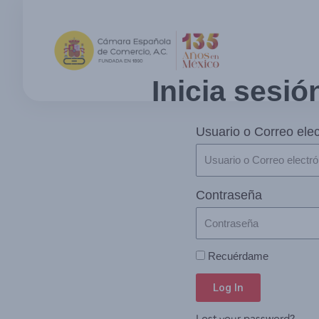
Inicia sesió
Usuario o Correo elec
Contraseña
Recuérdame
Log In