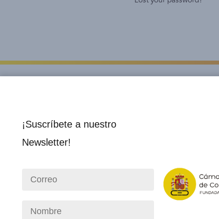
Lost your password?
¡Suscríbete a nuestro
Newsletter!
Institucional
Socios 
Nosotros
Director
Consejo Directivo
Membre