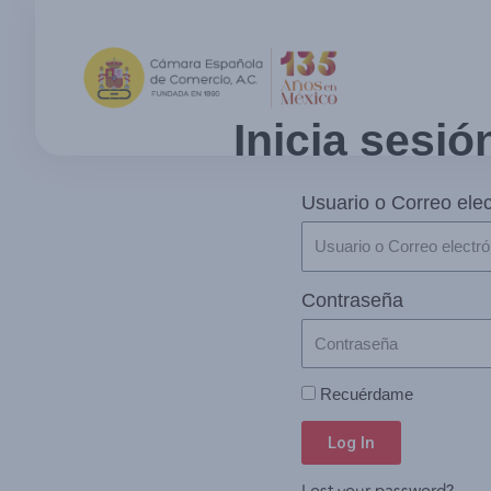
Inicia sesió
Usuario o Correo elec
Contraseña
Recuérdame
Log In