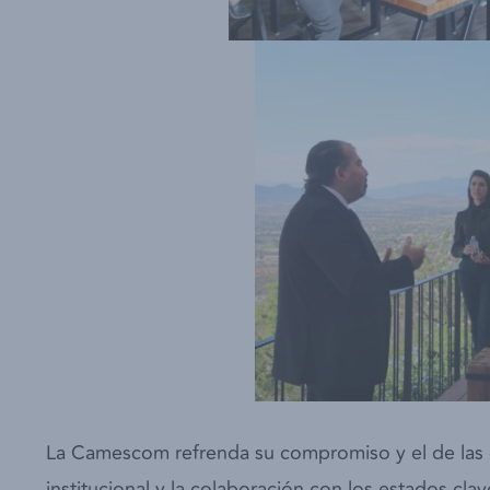
La Camescom refrenda su compromiso y el de las 
institucional y la colaboración con los estados cla