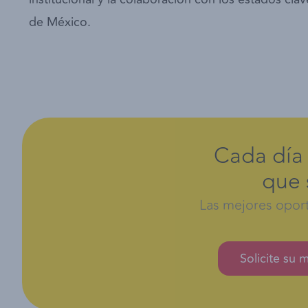
de México.
Cada día 
que s
Las mejores opor
Solicite su