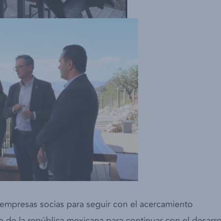
empresas socias para seguir con el acercamiento
ve de la república mexicana para continuar con el desarro