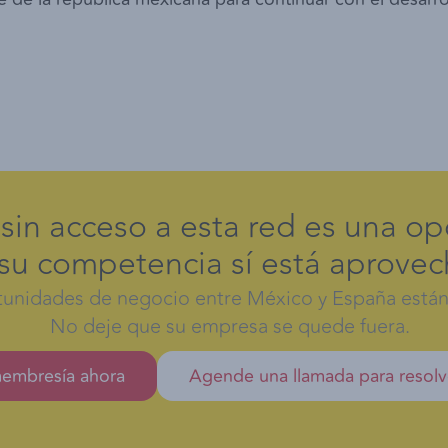
sin acceso a esta red es una o
u competencia sí está aprove
tunidades de negocio entre México y España están
No deje que su empresa se quede fuera.
 membresía ahora
Agende una llamada para resolv