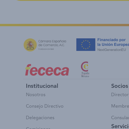
Institucional
Socios 
Nosotros
Director
Consejo Directivo
Membre
Delegaciones
Consula
Servic