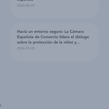
2026-06-01
Hacia un entorno seguro: La Cámara
Española de Comercio lidera el diálogo
sobre la protección de la niñez y
adolescencia en eventos masivos
2026-05-25
o