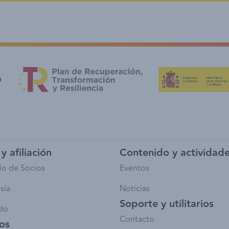
y afiliación
Contenido y actividad
io de Socios
Eventos
sía
Noticias
Soporte y utilitarios
do
Contacto
ios