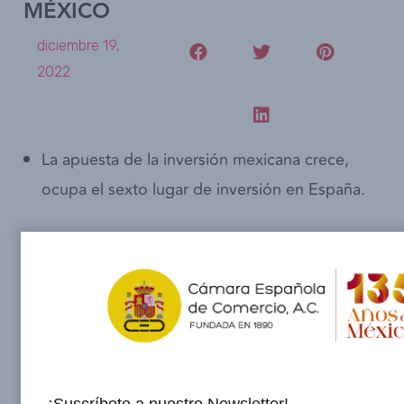
MÉXICO
diciembre 19,
2022
La apuesta de la inversión mexicana crece,
ocupa el sexto lugar de inversión en España.
Camescom.- En el marco de la XIII Comisión
Binacional España – México realizada en la
Ciudad de México, la Cámara Española de
Comercio en México (Camescom) encabezó un