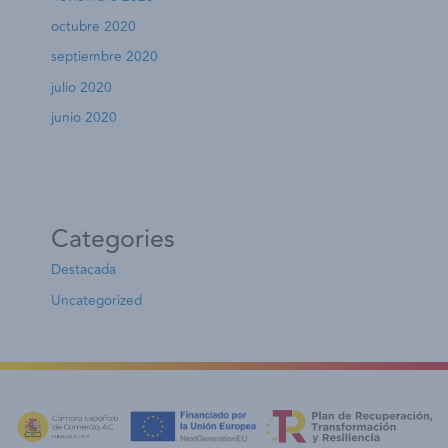
octubre 2020
septiembre 2020
julio 2020
junio 2020
Categories
Destacada
Uncategorized