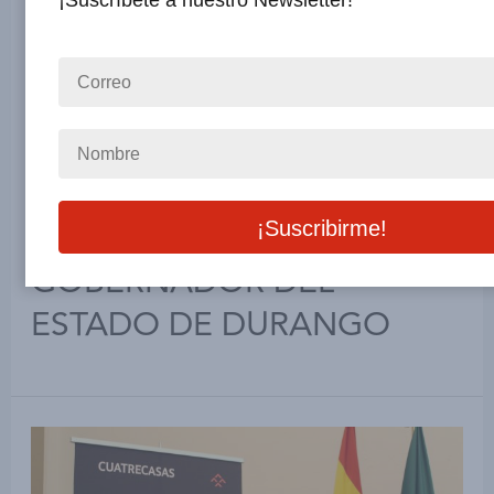
¡Suscríbete a nuestro Newsletter!
DESAYUNO CON: JOSÉ
ROSAS AISPURO TORRES /
GOBERNADOR DEL
ESTADO DE DURANGO