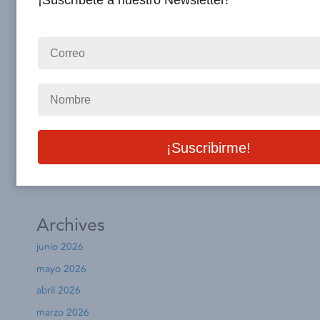
¡Suscríbete a nuestro Newsletter!
Hacia una Nueva Cultura Laboral en México: Retos y
Realidades de la Reforma 2026
Recent Comments
No hay comentarios que mostrar.
Archives
junio 2026
mayo 2026
abril 2026
marzo 2026