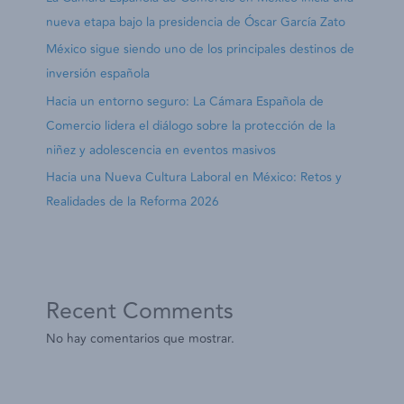
nueva etapa bajo la presidencia de Óscar García Zato
México sigue siendo uno de los principales destinos de
inversión española
Hacia un entorno seguro: La Cámara Española de
Comercio lidera el diálogo sobre la protección de la
niñez y adolescencia en eventos masivos
Hacia una Nueva Cultura Laboral en México: Retos y
Realidades de la Reforma 2026
Recent Comments
No hay comentarios que mostrar.