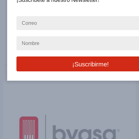
¡Suscríbete a nuestro Newsletter!
Elipac