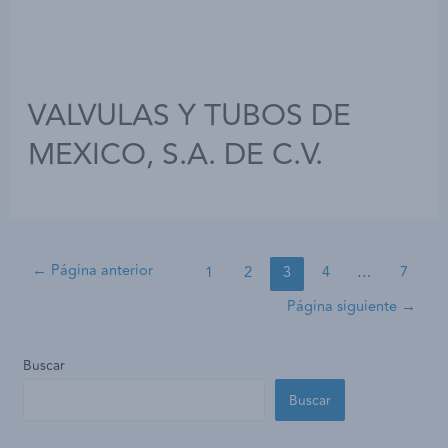
VALVULAS Y TUBOS DE
MEXICO, S.A. DE C.V.
←
Página anterior
1
2
3
4
…
7
Página siguiente
→
Buscar
Buscar