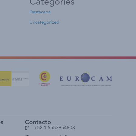
Categories
Destacada
Uncategorized
es
Contacto
+52 1 5553954803