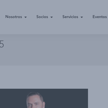
Nosotros
Socios
Servicios
Eventos
5