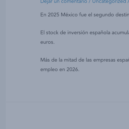
Dejar un comentario
/
Uncategorized
⁠En 2025 México fue el segundo destin
⁠⁠El stock de inversión española acum
euros.
Más de la mitad de las empresas españ
empleo en 2026.