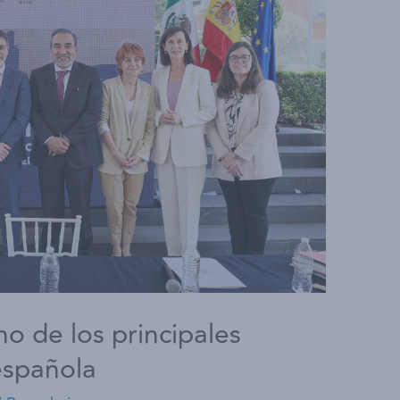
o de los principales
española