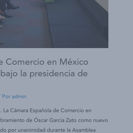
e Comercio en México
 bajo la presidencia de
/ Por
admin
6. La Cámara Española de Comercio en
ramiento de Óscar García Zato como nuevo
gido por unanimidad durante la Asamblea