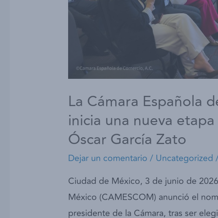
La Cámara Española d
inicia una nueva etapa
Óscar García Zato
Dejar un comentario
/
Uncategorized
Ciudad de México, 3 de junio de 202
México (CAMESCOM) anunció el nomb
presidente de la Cámara, tras ser ele