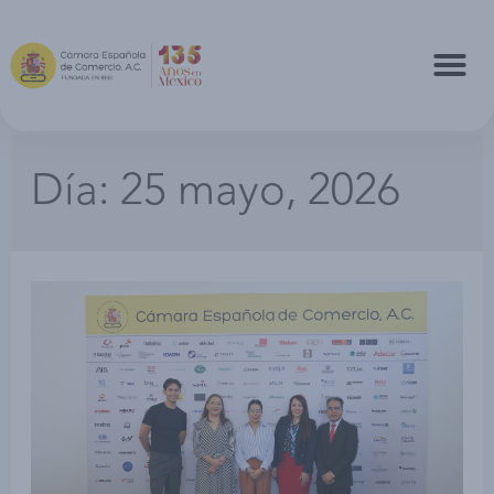
Día:
25 mayo, 2026