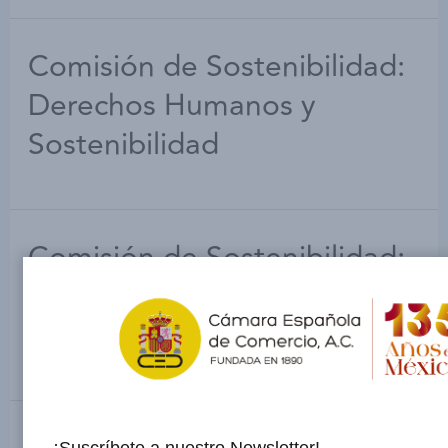
Comisión de Sostenibilidad:
Derechos Humanos y
Sostenibilidad
Comisión de Sostenibilidad:
Presentación de la iniciativa
The Seas We Love