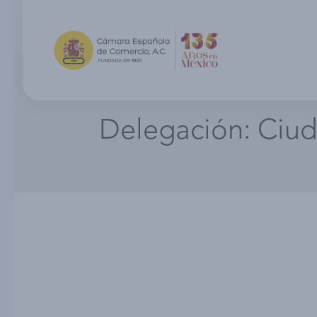
Delegación:
Ciud