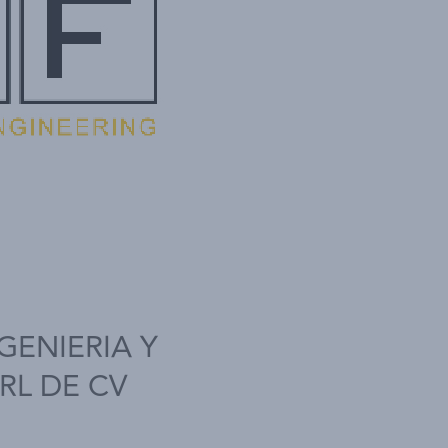
GENIERIA Y
RL DE CV